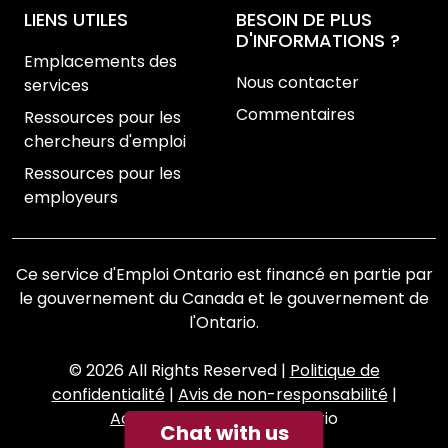
LIENS UTILES
BESOIN DE PLUS
D'INFORMATIONS ?
Emplacements des
Nous contacter
services
Commentaires
Ressources pour les
chercheurs d'emploi
Ressources pour les
employeurs
Ce service d'Emploi Ontario est financé en partie par
le gouvernement du Canada et le gouvernement de
l'Ontario.
© 2026 All Rights Reserved
|
Politique de
confidentialité
|
Avis de non-responsabilité
|
Accessibilité
|
Emploi Ontario
Chat with us